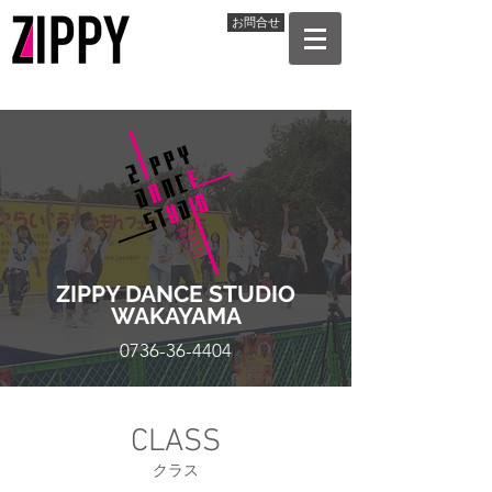
お問合せ
ZIPPY DANCE STUDIO
WAKAYAMA
0736-36-4404
CLASS
クラス