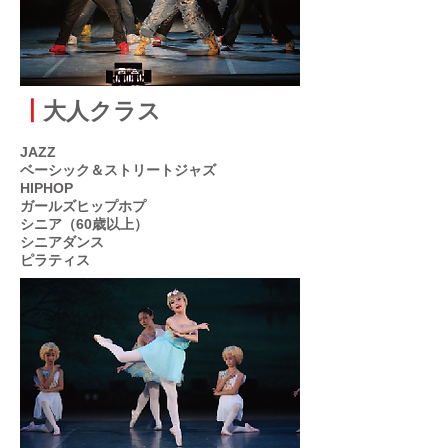
┃
大人クラス
JAZZ
ベーシック＆ストリートジャズ
HIPHOP
​ガールズヒップホプ
​シニア（60歳以上）
シニアダンス
ピラティス